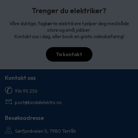
Trenger du elektriker?
Våre dyktige, faglærte elektrikere hjelper deg med både
store og små jobber.
Kontakt oss i dag, eller book en gratis videobefaring!
Ta kontakt
Kontakt oss
916 95 256
post@bindalelektro.no
Besøksadresse
Sørfjordveien 5, 7980 Terråk