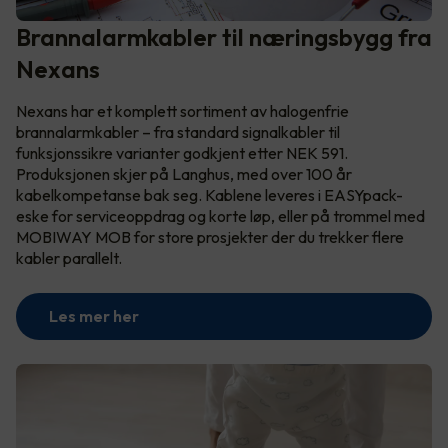
Brannalarmkabler til næringsbygg fra
Nexans
Nexans har et komplett sortiment av halogenfrie
brannalarmkabler – fra standard signalkabler til
funksjonssikre varianter godkjent etter NEK 591.
Produksjonen skjer på Langhus, med over 100 år
kabelkompetanse bak seg. Kablene leveres i EASYpack-
eske for serviceoppdrag og korte løp, eller på trommel med
MOBIWAY MOB for store prosjekter der du trekker flere
kabler parallelt.
Les mer her