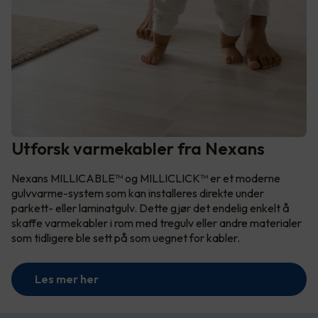
Utforsk varmekabler fra Nexans
Nexans MILLICABLE™ og MILLICLICK™ er et moderne
gulvvarme-system som kan installeres direkte under
parkett- eller laminatgulv. Dette gjør det endelig enkelt å
skaffe varmekabler i rom med tregulv eller andre materialer
som tidligere ble sett på som uegnet for kabler.
Les mer her