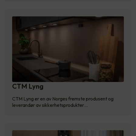
CTM Lyng
CTM Lyng er en av Norges fremste produsent og
leverandør av sikkerhetsprodukter…