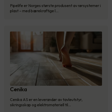
Pipelife er Norges største produsent av rørsystemer i
plast – med bærekraftige l…
Cenika
Cenika AS er en leverandør av tavleutstyr,
sikringsskap og elektromateriell til…