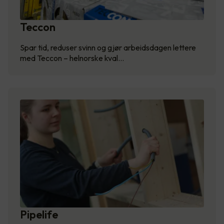
Teccon
Spar tid, reduser svinn og gjør arbeidsdagen lettere
med Teccon – helnorske kval…
Pipelife