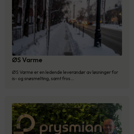
ØS Varme
ØS Varme er en ledende leverandør av løsninger for
is- og snøsmelting, samt fros…