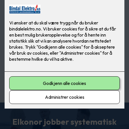
Elkonor jobber systematisk