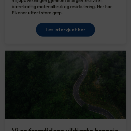
miljøpåvirkningen gjennom energieffektivitet,
bærekraftig materialbruk og resirkulering. Her har
Elkonor utført store grep.
Les intervjuet her
Vi er fremtidens viktigste bransje