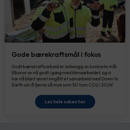
Gode bærekraftsmål i fokus
Godt bærekraftsarbeid er avhengig av konkrete mål.
Elkonor er nå godt i gang med klimaarbeidet, og vi
har nå blant annet inngått et samarbeid med Down to
Earth om å fjerne så mye som 50 tonn CO2 i 2024!
Les hele saken her