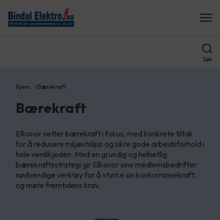
Søk
Hjem
Bærekraft
Bærekraft
Elkonor setter bærekraft i fokus, med konkrete tiltak
for å redusere miljøutslipp og sikre gode arbeidsforhold i
hele verdikjeden. Med en grundig og helhetlig
bærekraftsstrategi gir Elkonor sine medlemsbedrifter
nødvendige verktøy for å styrke sin konkurransekraft,
og møte fremtidens krav.