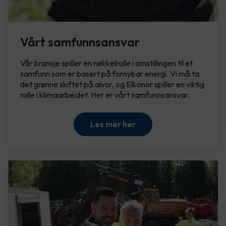
Vårt samfunnsansvar
Vår bransje spiller en nøkkelrolle i omstillingen til et
samfunn som er basert på fornybar energi. Vi må ta
det grønne skiftet på alvor, og Elkonor spiller en viktig
rolle i klimaarbeidet. Her er vårt samfunnsansvar.
Les mer her