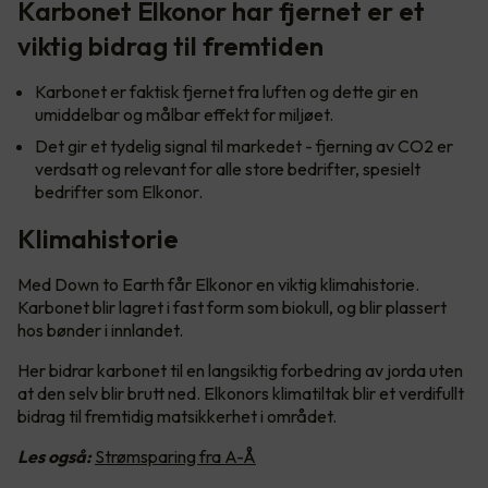
Karbonet Elkonor har fjernet er et
viktig bidrag til fremtiden
Karbonet er faktisk fjernet fra luften og dette gir en
umiddelbar og målbar effekt for miljøet.
Det gir et tydelig signal til markedet - fjerning av CO2 er
verdsatt og relevant for alle store bedrifter, spesielt
bedrifter som Elkonor.
Klimahistorie
Med Down to Earth får Elkonor en viktig klimahistorie.
Karbonet blir lagret i fast form som biokull, og blir plassert
hos bønder i innlandet.
Her bidrar karbonet til en langsiktig forbedring av jorda uten
at den selv blir brutt ned. Elkonors klimatiltak blir et verdifullt
bidrag til fremtidig matsikkerhet i området.
Les også:
Strømsparing fra A-Å