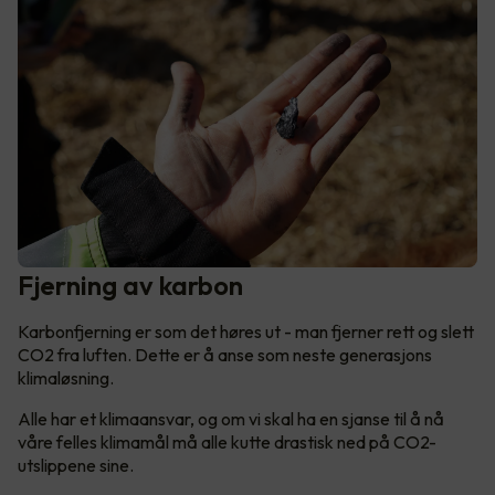
Fjerning av karbon
Karbonfjerning er som det høres ut - man fjerner rett og slett
CO2 fra luften. Dette er å anse som neste generasjons
klimaløsning.
Alle har et klimaansvar, og om vi skal ha en sjanse til å nå
våre felles klimamål må alle kutte drastisk ned på CO2-
utslippene sine.