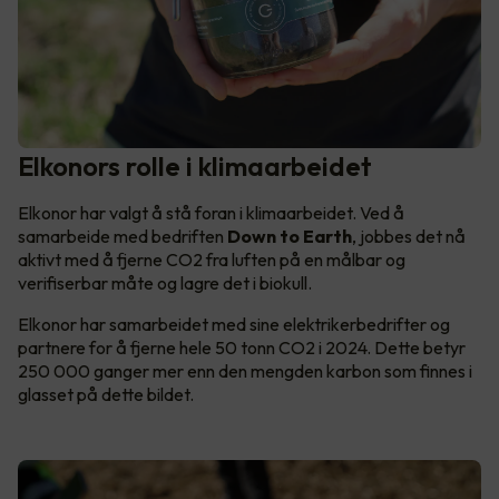
Elkonors rolle i klimaarbeidet
Elkonor har valgt å stå foran i klimaarbeidet. Ved å
samarbeide med bedriften
Down to Earth
, jobbes det nå
aktivt med å fjerne CO2 fra luften på en målbar og
verifiserbar måte og lagre det i biokull.
Elkonor har samarbeidet med sine elektrikerbedrifter og
partnere for å fjerne hele 50 tonn CO2 i 2024. Dette betyr
250 000 ganger mer enn den mengden karbon som finnes i
glasset på dette bildet.