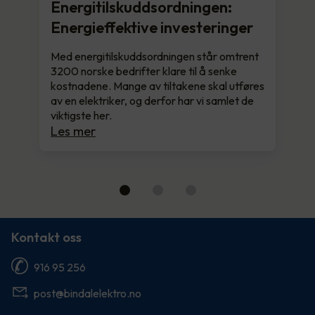
Energitilskuddsordningen:
Energieffektive investeringer
Med energitilskuddsordningen står omtrent
3200 norske bedrifter klare til å senke
kostnadene. Mange av tiltakene skal utføres
av en elektriker, og derfor har vi samlet de
viktigste her.
Les mer
Kontakt oss
916 95 256
post@bindalelektro.no