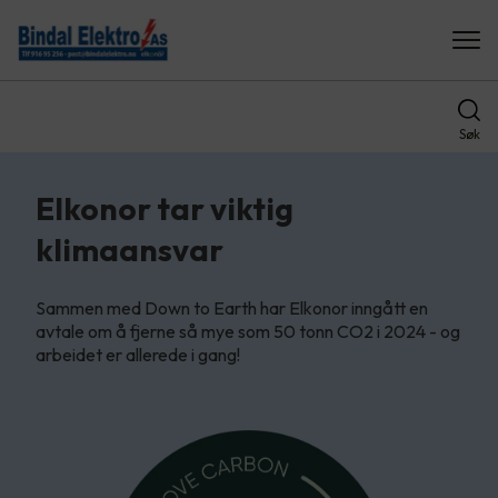
Søk
Elkonor tar viktig
klimaansvar
Sammen med Down to Earth har Elkonor inngått en
avtale om å fjerne så mye som 50 tonn CO2 i 2024 - og
arbeidet er allerede i gang!