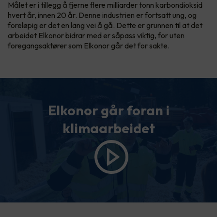
Målet er i tillegg å fjerne flere milliarder tonn karbondioksid
hvert år, innen 20 år. Denne industrien er fortsatt ung, og
foreløpig er det en lang vei å gå. Dette er grunnen til at det
arbeidet Elkonor bidrar med er såpass viktig, for uten
foregangsaktører som Elkonor går det for sakte.
Elkonor går foran i
klimaarbeidet