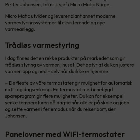
Petter Johansen, teknisk sjef i Micro Matic Norge.
Micro Matic utvikler og leverer blant annet moderne
varmestyringssystemer til eksisterende og nye
varmeanlegg.
Trådløs varmestyring
I dag finnes det en rekke produkter på markedet som gir
trådløs styring av varmen i huset. Det betyr at du kan justere
varmen opp og ned – selv når du ikke er hjemme.
– De fleste av våre termostater gir mulighet for automatisk
natt- og dagsenkning. En termostat med innebygd
spareprogram gir flere muligheter. Du kan for eksempel
senke temperaturen på dagtid når alle er på skole og jobb
og sette varmen i feriemodus når du reiser bort, sier
Johansen.
Panelovner med WiFi-termostater