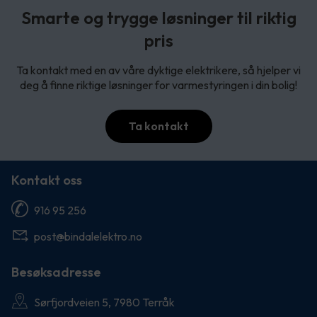
Smarte og trygge løsninger til riktig
pris
Ta kontakt med en av våre dyktige elektrikere, så hjelper vi
deg å finne riktige løsninger for varmestyringen i din bolig!
Ta kontakt
Kontakt oss
916 95 256
post@bindalelektro.no
Besøksadresse
Sørfjordveien 5, 7980 Terråk