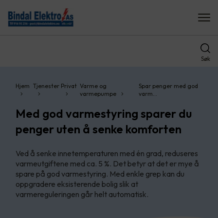
Søk
Hjem
Tjenester
Privat
Varme og
Spar penger med god
varmepumpe
varm…
Med god varmestyring sparer du
penger uten å senke komforten
Ved å senke innetemperaturen med én grad, reduseres
varmeutgiftene med ca. 5 %. Det betyr at det er mye å
spare på god varmestyring. Med enkle grep kan du
oppgradere eksisterende bolig slik at
varmereguleringen går helt automatisk.