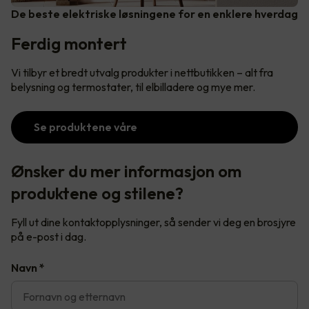
De beste elektriske løsningene for en enklere hverdag
Ferdig montert
Vi tilbyr et bredt utvalg produkter i nettbutikken – alt fra
belysning og termostater, til elbilladere og mye mer.
Se produktene våre
Ønsker du mer informasjon om
produktene og stilene?
Fyll ut dine kontaktopplysninger, så sender vi deg en brosjyre
på e-post i dag.
Navn
*