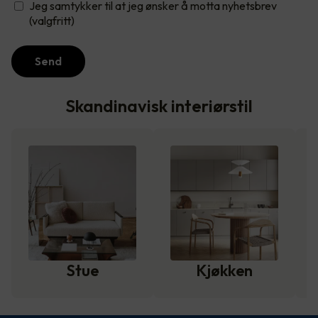
Jeg samtykker til at jeg ønsker å motta nyhetsbrev
(valgfritt)
Send
Skandinavisk interiørstil
Stue
Kjøkken