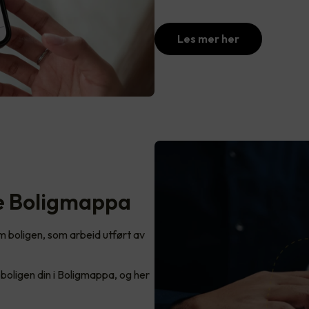
Les mer her
ke Boligmappa
 boligen, som arbeid utført av
boligen din i Boligmappa, og her