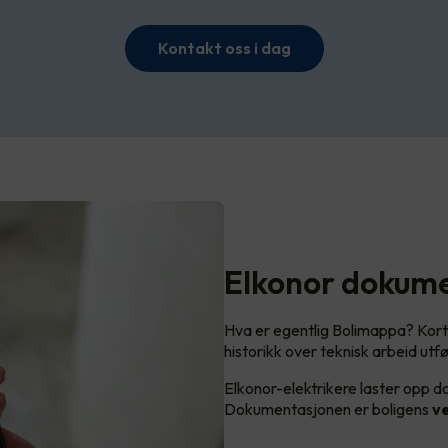
Kontakt oss i dag
Elkonor dokume
Hva er egentlig Bolimappa? Kort f
historikk over teknisk arbeid u
Elkonor-elektrikere laster opp 
Dokumentasjonen er boligens
v