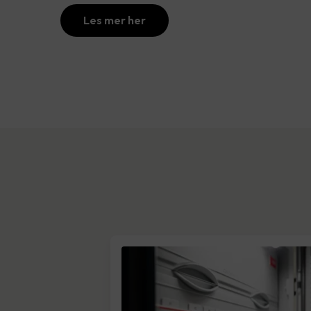
Les mer her