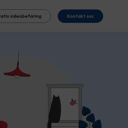
ratis videobefaring
Kontakt oss