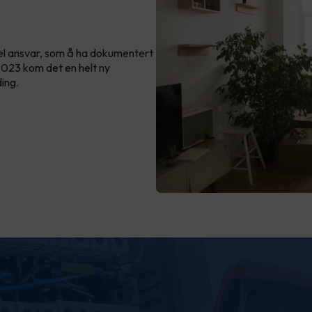
el ansvar, som å ha dokumentert
 2023 kom det en helt ny
ing.