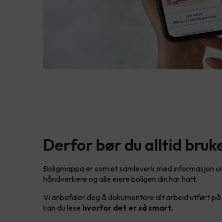
Derfor bør du alltid bru
Boligmappa er som et samleverk med informasjon om
håndverkere og alle eiere boligen din har hatt.
Vi anbefaler deg å dokumentere alt arbeid utført på 
kan du lese
hvorfor det er så smart.