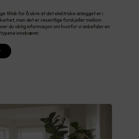
e tiltak for å sikre at det elektriske anlegget er i
ikkerhet, men det er vesentlige forskjeller mellom
nner du viktig informasjon om hvorfor vi anbefaler en
olltypene innebærer.
r