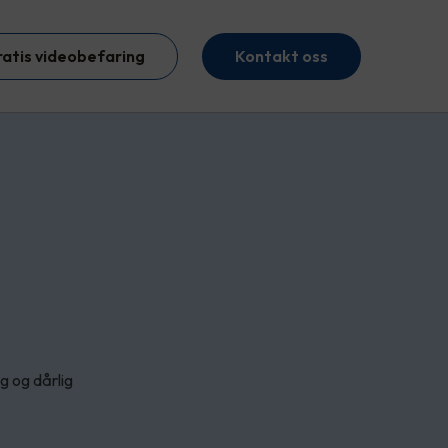
ratis videobefaring
Kontakt oss
g og dårlig