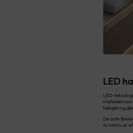
LED ha
LED-teknologie
markedet enn ba
halogen og gl
De siste årene
to warm» er et