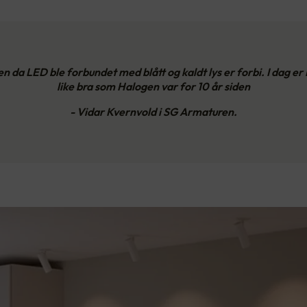
en da LED ble forbundet med blått og kaldt lys er forbi. I dag er
like bra som Halogen var for 10 år siden
- Vidar Kvernvold i SG Armaturen.