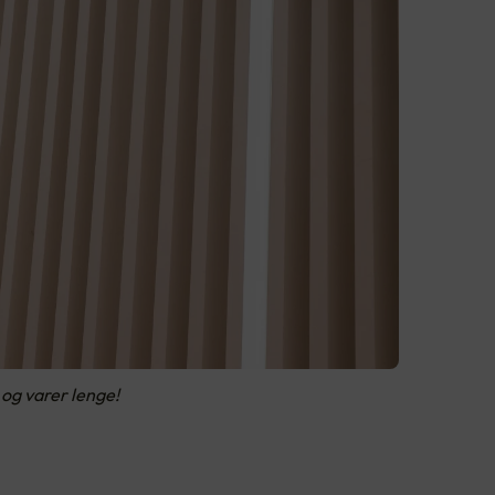
 og varer lenge!