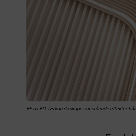
Med LED-lys kan du skape enestående effekter både i