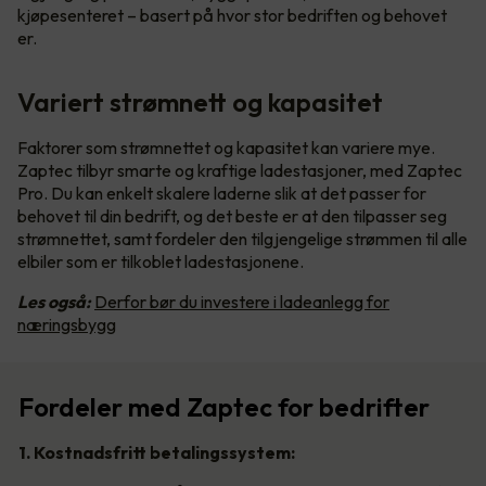
kjøpesenteret – basert på hvor stor bedriften og behovet
er.
Variert strømnett og kapasitet
Faktorer som strømnettet og kapasitet kan variere mye.
Zaptec tilbyr smarte og kraftige ladestasjoner, med Zaptec
Pro. Du kan enkelt skalere laderne slik at det passer for
behovet til din bedrift, og det beste er at den tilpasser seg
strømnettet, samt fordeler den tilgjengelige strømmen til alle
elbiler som er tilkoblet ladestasjonene.
Les også:
Derfor bør du investere i ladeanlegg for
næringsbygg
Fordeler med Zaptec for bedrifter
1. Kostnadsfritt betalingssystem: