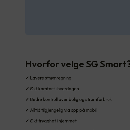
Hvorfor velge SG Smart
✔ Lavere strømregning
✔ Økt komfort i hverdagen
✔ Bedre kontroll over bolig og strømforbruk
✔ Alltid tilgjengelig via app på mobil
✔ Økt trygghet i hjemmet