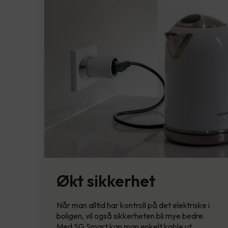
Økt sikkerhet
Når man alltid har kontroll på det elektriske i
boligen, vil også sikkerheten bli mye bedre.
Med SG Smart kan man enkelt koble ut