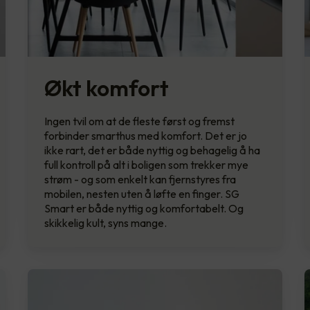
Økt komfort
Ingen tvil om at de fleste først og fremst
forbinder smarthus med komfort. Det er jo
ikke rart, det er både nyttig og behagelig å ha
full kontroll på alt i boligen som trekker mye
strøm - og som enkelt kan fjernstyres fra
mobilen, nesten uten å løfte en finger. SG
Smart er både nyttig og komfortabelt. Og
skikkelig kult, syns mange.