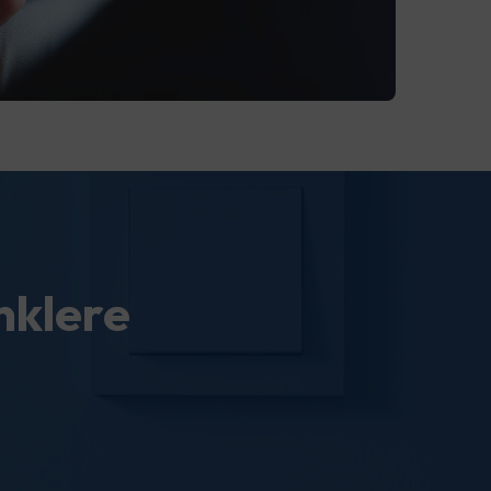
nklere