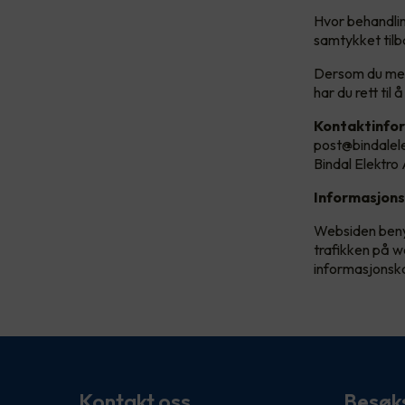
Hvor behandlin
samtykket tilb
Dersom du mene
har du rett til 
Kontaktinfo
post@bindalel
Bindal Elektro
Informasjons
Websiden benyt
trafikken på w
informasjonskap
Kontakt oss
Besøk