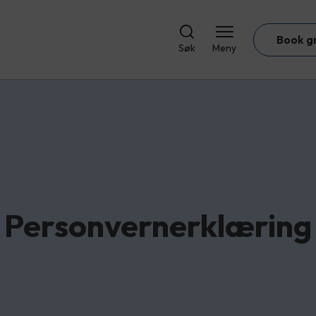
Book g
Søk
Meny
Personvernerklæring