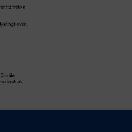
er tid trekke
lysningsloven,
r å måle
rer bruk av